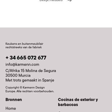
Bekijk meubels
Keukens en buitenmeubilair
rechtstreeks van de fabriek
+ 34 665 072 677
info@karmenn.com
C/Afrika 15 Molina de Segura
30500 Murcia
Met trots gemaakt in Spanje
Copyright © Karmenn Design
Europe. Alle rechten voorbehouden.
Bronnen
Cocinas de exterior y
barbacoas
Home