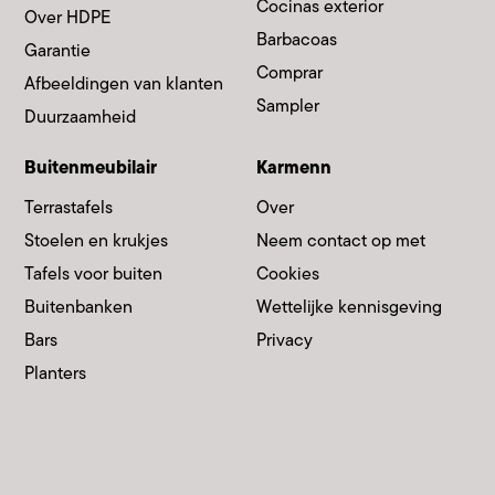
Cocinas exterior
Over HDPE
Barbacoas
Garantie
Comprar
Afbeeldingen van klanten
Sampler
Duurzaamheid
Buitenmeubilair
Karmenn
Terrastafels
Over
Stoelen en krukjes
Neem contact op met
Tafels voor buiten
Cookies
Buitenbanken
Wettelijke kennisgeving
Bars
Privacy
Planters