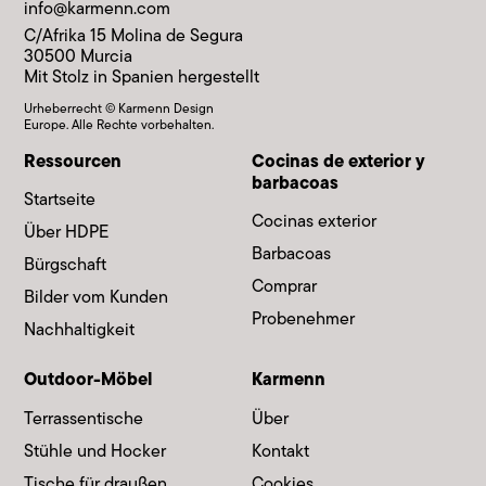
info@karmenn.com
C/Afrika 15 Molina de Segura
30500 Murcia
Mit Stolz in Spanien hergestellt
Urheberrecht © Karmenn Design
Europe. Alle Rechte vorbehalten.
Ressourcen
Cocinas de exterior y
barbacoas
Startseite
Cocinas exterior
Über HDPE
Barbacoas
Bürgschaft
Comprar
Bilder vom Kunden
Probenehmer
Nachhaltigkeit
Outdoor-Möbel
Karmenn
Terrassentische
Über
Stühle und Hocker
Kontakt
Tische für draußen
Cookies