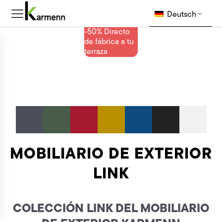
Deutsch
-50% Directo
de fábrica a tu
terraza
MOBILIARIO DE EXTERIOR
LINK
COLECCIÓN LINK DEL MOBILIARIO